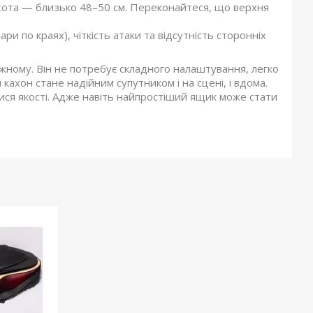
висота — близько 48–50 см. Переконайтеся, що верхня
ри по краях), чіткість атаки та відсутність сторонніх
ожному. Він не потребує складного налаштування, легко
ахон стане надійним супутником і на сцені, і вдома.
тися якості. Адже навіть найпростіший ящик може стати