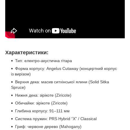
Характеристики:
Тип: електро-акустична гітара
Форма корпусу: Angelus Cutaway (концертний корпус
із вирізом)
Верхня дека: масив ситхінської ялини (Solid Sitka
Spruce)
Нижня дека: зірікоте (Ziricote)
Обичайки: зірікоте (Ziricote)
Глибина корпусу: 91–111 мм
Система пружин: PRS Hybrid “X” / Classical
Гриф: червоне дерево (Mahogany)