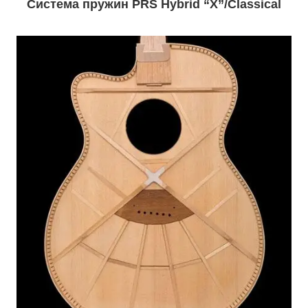
Система пружин PRS Hybrid “X”/Classical