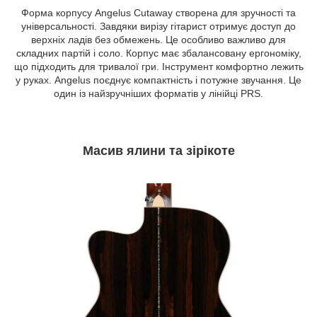
Форма корпусу Angelus Cutaway створена для зручності та
універсальності. Завдяки вирізу гітарист отримує доступ до
верхніх ладів без обмежень. Це особливо важливо для
складних партій і соло. Корпус має збалансовану ергономіку,
що підходить для тривалої гри. Інструмент комфортно лежить
у руках. Angelus поєднує компактність і потужне звучання. Це
один із найзручніших форматів у лінійці PRS.
Масив ялини та зірікоте