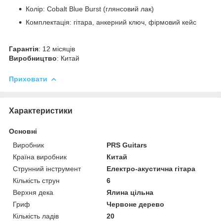
Колір: Cobalt Blue Burst (глянсовий лак)
Комплектація: гітара, анкерний ключ, фірмовий кейс
Гарантія
: 12 місяців
Виробництво
: Китай
Приховати
Характеристики
Основні
Виробник
PRS Guitars
Країна виробник
Китай
Струнний інструмент
Електро-акустична гітара
Кількість струн
6
Верхня дека
Ялина цільна
Гриф
Червоне дерево
Кількість ладів
20