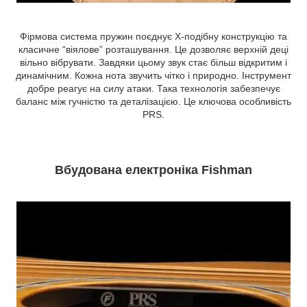
Фірмова система пружин поєднує X-подібну конструкцію та
класичне “віялове” розташування. Це дозволяє верхній деці
вільно вібрувати. Завдяки цьому звук стає більш відкритим і
динамічним. Кожна нота звучить чітко і природно. Інструмент
добре реагує на силу атаки. Така технологія забезпечує
баланс між гучністю та деталізацією. Це ключова особливість
PRS.
Вбудована електроніка Fishman