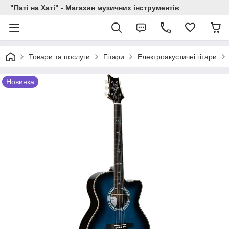
"Паті на Хаті" - Магазин музичних інструментів
Товари та послуги
Гітари
Електроакустичні гітари
Новинка