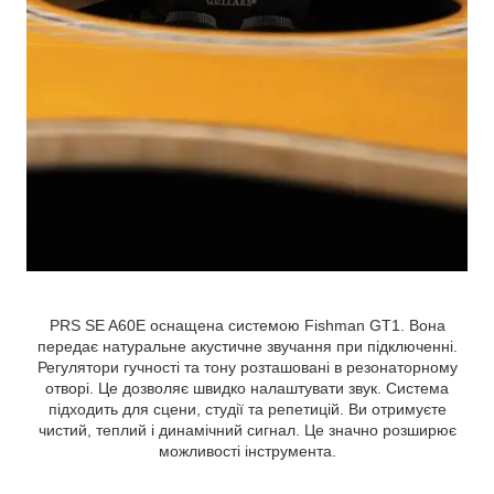
PRS SE A60E оснащена системою Fishman GT1. Вона
передає натуральне акустичне звучання при підключенні.
Регулятори гучності та тону розташовані в резонаторному
отворі. Це дозволяє швидко налаштувати звук. Система
підходить для сцени, студії та репетицій. Ви отримуєте
чистий, теплий і динамічний сигнал. Це значно розширює
можливості інструмента.