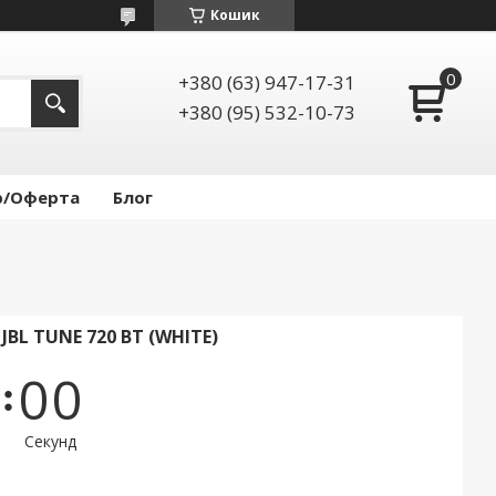
Кошик
+380 (63) 947-17-31
+380 (95) 532-10-73
р/Оферта
Блог
L TUNE 720 BT (WHITE)
0
0
Секунд