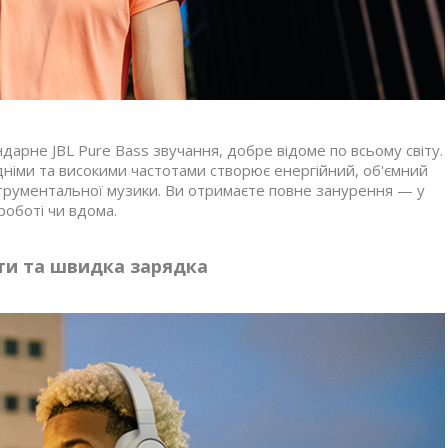
арне JBL Pure Bass звучання, добре відоме по всьому світу.
дніми та високими частотами створює енергійний, об'ємний
інструментальної музики. Ви отримаєте повне занурення — у
 роботі чи вдома.
ти та швидка зарядка