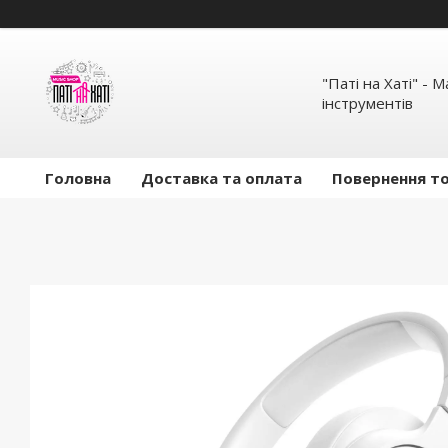
"Паті на Хаті" - 
інструментів
Головна
Доставка та оплата
Повернення то