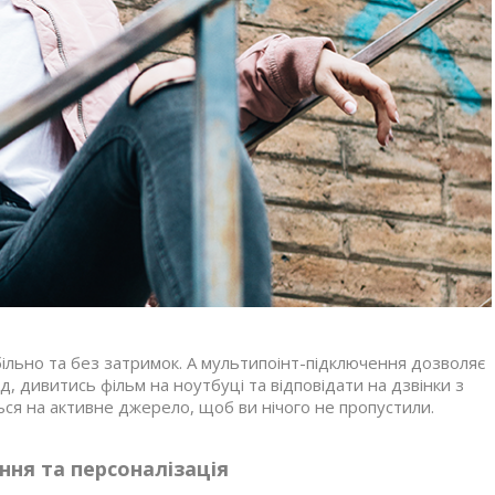
більно та без затримок. А мультипоінт-підключення дозволяє
, дивитись фільм на ноутбуці та відповідати на дзвінки з
я на активне джерело, щоб ви нічого не пропустили.
ня та персоналізація