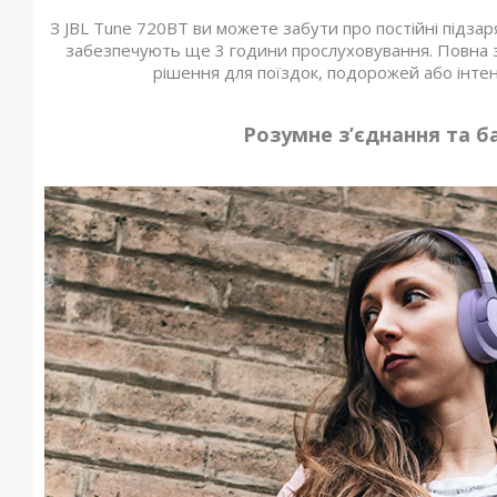
З JBL Tune 720BT ви можете забути про постійні підза
забезпечують ще 3 години прослуховування. Повна з
рішення для поїздок, подорожей або інте
Розумне з’єднання та б