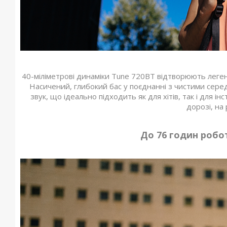
40-міліметрові динаміки Tune 720BT відтворюють легенд
Насичений, глибокий бас у поєднанні з чистими сере
звук, що ідеально підходить як для хітів, так і для 
дорозі, на
До 76 годин робо