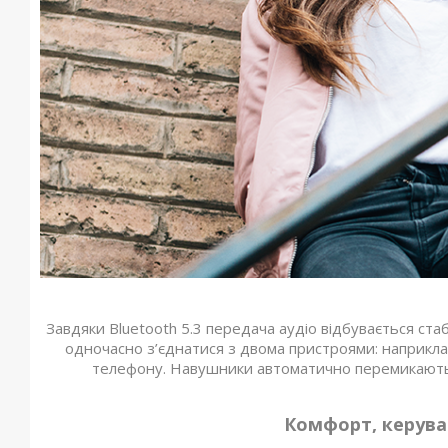
Завдяки Bluetooth 5.3 передача аудіо відбувається ста
одночасно з’єднатися з двома пристроями: наприклад
телефону. Навушники автоматично перемикаютьс
Комфорт, керуван