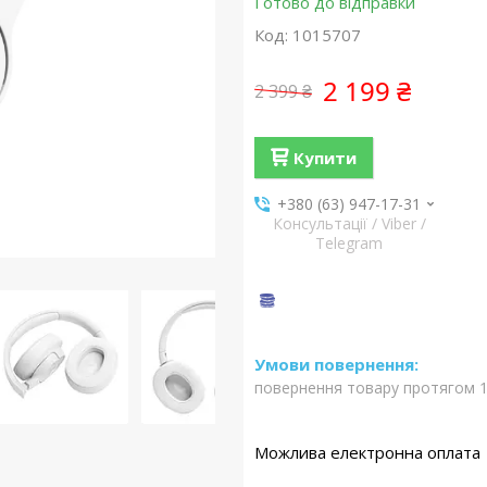
Готово до відправки
Код:
1015707
2 199 ₴
2 399 ₴
Купити
+380 (63) 947-17-31
Консультації / Viber /
Telegram
повернення товару протягом 1