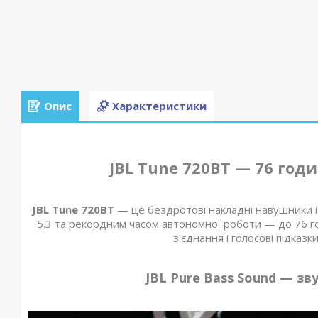
Опис
Характеристики
JBL Tune 720BT — 76 год
JBL Tune 720BT
— це бездротові накладні навушники і
5.3 та рекордним часом автономної роботи — до 76 г
з'єднання і голосові підказ
JBL Pure Bass Sound — зв