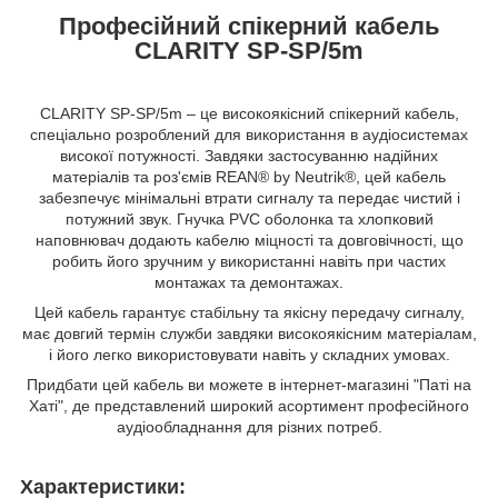
Професійний спікерний кабель
CLARITY SP-SP/5m
CLARITY SP-SP/5m – це високоякісний спікерний кабель,
спеціально розроблений для використання в аудіосистемах
високої потужності. Завдяки застосуванню надійних
матеріалів та роз'ємів REAN® by Neutrik®, цей кабель
забезпечує мінімальні втрати сигналу та передає чистий і
потужний звук. Гнучка PVC оболонка та хлопковий
наповнювач додають кабелю міцності та довговічності, що
робить його зручним у використанні навіть при частих
монтажах та демонтажах.
Цей кабель гарантує стабільну та якісну передачу сигналу,
має довгий термін служби завдяки високоякісним матеріалам,
і його легко використовувати навіть у складних умовах.
Придбати цей кабель ви можете в інтернет-магазині "Паті на
Хаті", де представлений широкий асортимент професійного
аудіообладнання для різних потреб.
Характеристики: