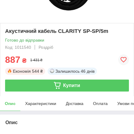
Акустичний кабель CLARITY SP-SP/5m
Готово до відправки
Код: 1011540
Роздріб
887
₴
1 431 ₴
Економія
544 ₴
Залишилось
46 днів
Купити
Опис
Характеристики
Доставка
Оплата
Умови п
Опис