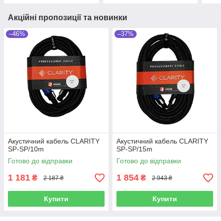
Акційні пропозиції та новинки
–46%
–37%
Акустичний кабель CLARITY
Акустичний кабель CLARITY
SP-SP/10m
SP-SP/15m
Готово до відправки
Готово до відправки
1 181
1 854
₴
₴
2 187 ₴
2 943 ₴
Купити
Купити