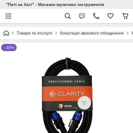
"Паті на Хаті" - Магазин музичних інструментів
Товари та послуги
Комутація звукового обладнання
–38%