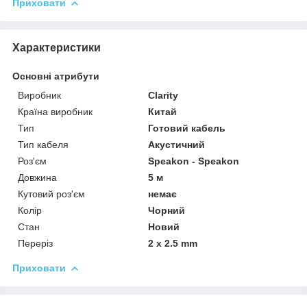
Приховати
Характеристики
Основні атрибути
Виробник
Clarity
Країна виробник
Китай
Тип
Готовий кабель
Тип кабеля
Акустичний
Роз'єм
Speakon - Speakon
Довжина
5 м
Кутовий роз'єм
немає
Колір
Чорний
Стан
Новий
Переріз
2 x 2.5 mm
Приховати