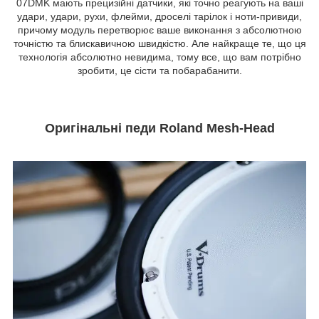
07DMK мають прецизійні датчики, які точно реагують на ваші
удари, удари, рухи, флейми, дроселі тарілок і ноти-привиди,
причому модуль перетворює ваше виконання з абсолютною
точністю та блискавичною швидкістю. Але найкраще те, що ця
технологія абсолютно невидима, тому все, що вам потрібно
зробити, це сісти та побарабанити.
Оригінальні педи Roland Mesh-Head