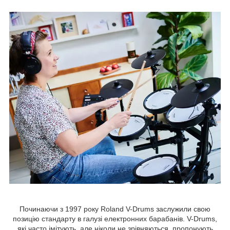
Починаючи з 1997 року Roland V-Drums заслужили свою
позицію стандарту в галузі електронних барабанів. V-Drums,
які часто імітують, але ніколи не зрівняються, пропонують