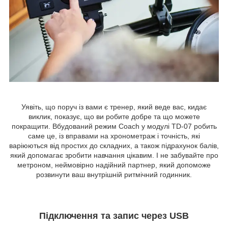
Уявіть, що поруч із вами є тренер, який веде вас, кидає
виклик, показує, що ви робите добре та що можете
покращити. Вбудований режим Coach у модулі TD-07 робить
саме це, із вправами на хронометраж і точність, які
варіюються від простих до складних, а також підрахунок балів,
який допомагає зробити навчання цікавим. І не забувайте про
метроном, неймовірно надійний партнер, який допоможе
розвинути ваш внутрішній ритмічний годинник.
Підключення та запис через USB