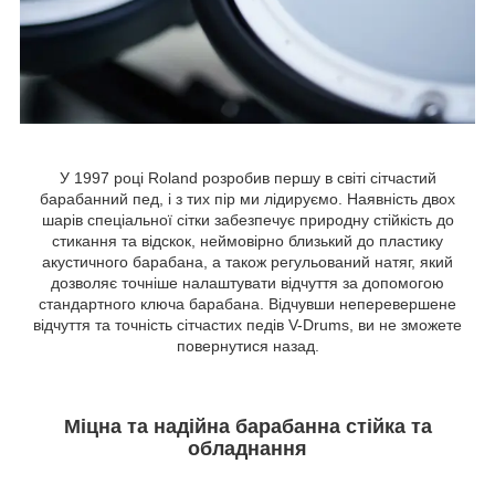
У 1997 році Roland розробив першу в світі сітчастий
барабанний пед, і з тих пір ми лідируємо. Наявність двох
шарів спеціальної сітки забезпечує природну стійкість до
стикання та відскок, неймовірно близький до пластику
акустичного барабана, а також регульований натяг, який
дозволяє точніше налаштувати відчуття за допомогою
стандартного ключа барабана. Відчувши неперевершене
відчуття та точність сітчастих педів V-Drums, ви не зможете
повернутися назад.
Міцна та надійна барабанна стійка та
обладнання