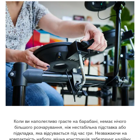
Коли ви наполегливо граєте на барабані, немає нічого
більшого розчарування, ніж нестабільна підставка або
підкладка, яка відсувається під час гри. Незважаючи на
компактність набору, міцна конструкція забезпечує надійну