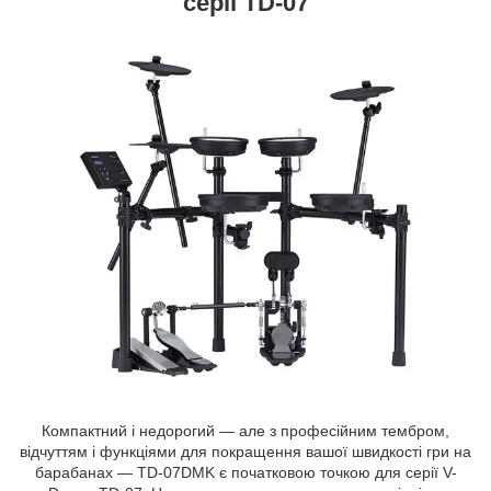
серії TD-07
Компактний і недорогий — але з професійним тембром,
відчуттям і функціями для покращення вашої швидкості гри на
барабанах — TD-07DMK є початковою точкою для серії V-