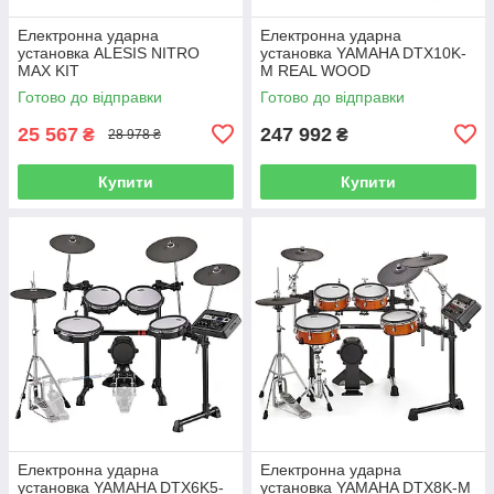
Електронна ударна
Електронна ударна
установка ALESIS NITRO
установка YAMAHA DTX10K-
MAX KIT
M REAL WOOD
Готово до відправки
Готово до відправки
25 567
247 992
₴
₴
28 978 ₴
Купити
Купити
Електронна ударна
Електронна ударна
установка YAMAHA DTX6K5-
установка YAMAHA DTX8K-M