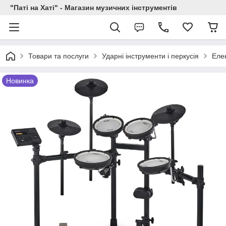
"Паті на Хаті" - Магазин музичних інструментів
Товари та послуги
Ударні інструменти і перкусія
Елек
Новинка