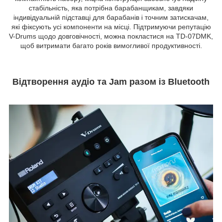
стабільність, яка потрібна барабанщикам, завдяки
індивідуальній підставці для барабанів і точним затискачам,
які фіксують усі компоненти на місці. Підтримуючи репутацію
V-Drums щодо довговічності, можна покластися на TD-07DMK,
щоб витримати багато років вимогливої ​​продуктивності.
Відтворення аудіо та Jam разом із Bluetooth