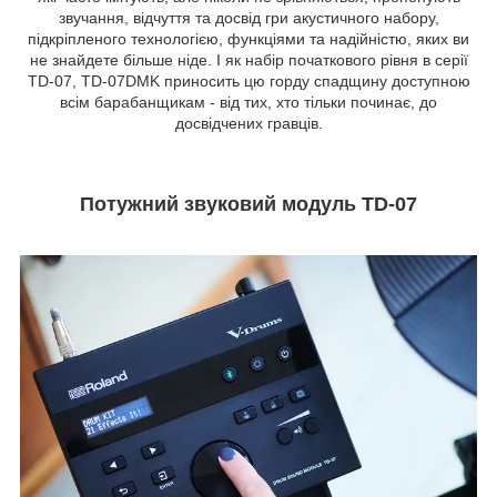
звучання, відчуття та досвід гри акустичного набору,
підкріпленого технологією, функціями та надійністю, яких ви
не знайдете більше ніде. І як набір початкового рівня в серії
TD-07, TD-07DMK приносить цю горду спадщину доступною
всім барабанщикам - від тих, хто тільки починає, до
досвідчених гравців.
Потужний звуковий модуль TD-07