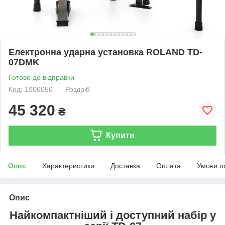
Електронна ударна установка ROLAND TD-
07DMK
Готово до відправки
Код: 1006050
Роздріб
45 320
₴
Купити
Опис
Характеристики
Доставка
Оплата
Умови п
Опис
Найкомпактніший і доступний набір у