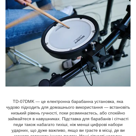
TD-07DMK — це електронна барабанна установка, яка
чудово підходить для домашнього використання — встановіть
низький рівень гучності, поки розминаєтесь, або спокійно
займайтеся в навушниках. Підставка для барабанів і сітчасті
педи також набагато тихіші, ніж менші цифрові набори
ударних, що дуже важливо, якщо ви граєте в місці, де ви