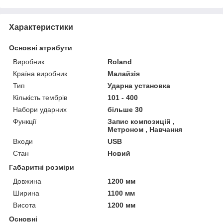
Характеристики
Основні атрибути
Виробник
Roland
Країна виробник
Малайзія
Тип
Ударна установка
Кількість тембрів
101 - 400
Набори ударних
більше 30
Функції
Запис композицій ,
Метроном , Навчання
Входи
USB
Стан
Новий
Габаритні розміри
Довжина
1200 мм
Ширина
1100 мм
Висота
1200 мм
Основні