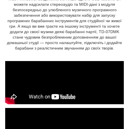
можете надсилати стереоаудіо та MIDI-дані з модуля
безпосередньо до улюбленого музичного програмного
забезпечення або використовувати набір для запуску
програмних барабанних інструментів для студійної чи живої
гри. А якщо ви вже граєте на іншому інструменті та хочете
додати до своєї музики деякі барабанні партії, TD-07DMK
стане чудовим безпроблемним доповненням до вашої
домашньої студії — просто налаштуйте, підключіть і додайте
барабани з реалістичним звучанням до своїх творів.