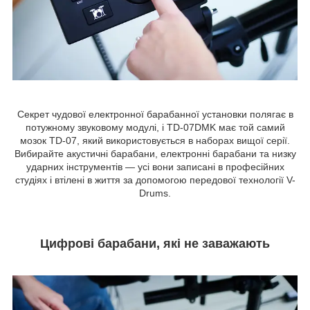
Секрет чудової електронної барабанної установки полягає в
потужному звуковому модулі, і TD-07DMK має той самий
мозок TD-07, який використовується в наборах вищої серії.
Вибирайте акустичні барабани, електронні барабани та низку
ударних інструментів — усі вони записані в професійних
студіях і втілені в життя за допомогою передової технології V-
Drums.
Цифрові барабани, які не заважають